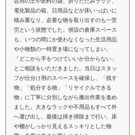
芸用の土や肥料の袋、折りたたみラック、
電化製品の箱、日用品などが床いっぱいに
積み重なり、必要な物を取り出すのも一苦
労という状態でした。併設の倉庫スペース
も、いつの間にか使わなくなった生活用品
や小物類の一時置き場になってしまい、
「どこから手をつけていいか分からない」
とご相談をいただきました。当日はスタッ
フが仕分け用のスペースを確保し、「残す
物」「処分する物」「リサイクルできる
物」に丁寧に分別しながら搬出作業を進め
ました。大きなラックや不用品もすべて外
へ運び出し、最後は掃き掃除まで行い、床
や棚がしっかり見えるスッキリとした物