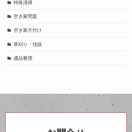
特殊清掃
空き家問題
空き家片付け
草刈り・伐採
遺品整理