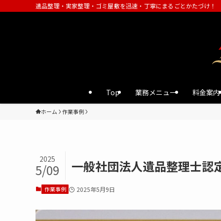
遺品整理・実家整理・ゴミ屋敷を迅速・丁寧にまるごとかたづけ！
Top
業務メニュー
料金案内
ホーム
作業事例
2025
一般社団法人遺品整理士認
5/09
作業事例
2025年5月9日