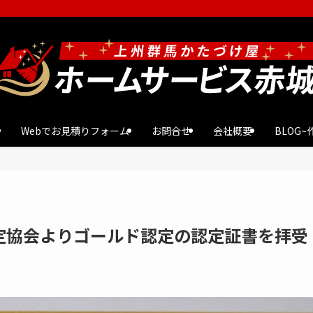
Webでお見積りフォーム
お問合せ
会社概要
BLOG
定協会よりゴールド認定の認定証書を拝受