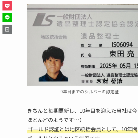
9年目までのシルバーの認定証
きちんと毎期更新し、10年目を迎えた当社は
ほとんどのようです…）
ゴールド認証とは地区統括会員として、10年