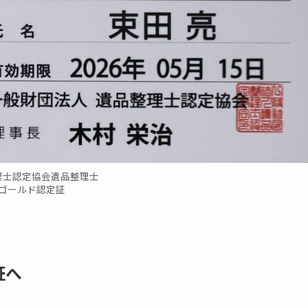
理士認定協会遺品整理士
ゴールド認定証
証へ