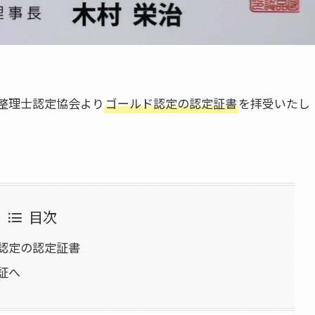
整理士認定協会より
ゴールド認定の認定証書
を拝受いたし
目次
認定の認定証書
証へ