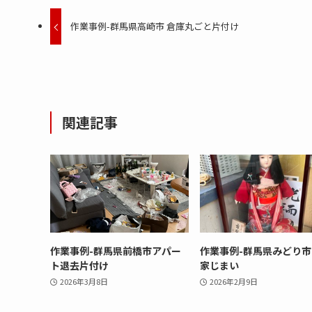
作業事例-群馬県高崎市 倉庫丸ごと片付け
関連記事
作業事例-群馬県前橋市アパー
作業事例-群馬県みどり
ト退去片付け
家じまい
2026年3月8日
2026年2月9日