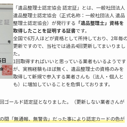
「遺品整理士認定協会 認定証」とは、一般社団法人
遺品整理士認定協会（正式名称：一般社団法人 遺品
整理士認定協会）が発行する
「遺品整理士」資格を
取得したことを証明する証書
です。
全国で6万人ほどが資格として所持しており、2年毎
更新ですので、当社では過去4回更新してまいりまし
た。
1回取得すればいいと思っている業者もいるようです
が、実務経験もほぼ無く、遺品整理士の資格のみを
取得して新規で参入する業者さんも（法人・個人と
も）に増加していることを危惧しております。
今回ゴールド認定証となりました。（更新しない業者さんが
間の間「無通報、無警告」だった事により認定カードの色が