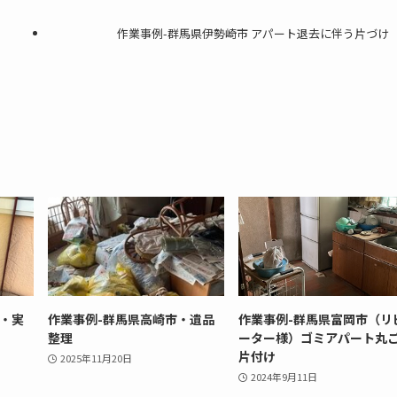
作業事例-群馬県伊勢崎市 アパート退去に伴う片づけ
市・実
作業事例-群馬県高崎市・遺品
作業事例-群馬県富岡市（リ
整理
ーター様）ゴミアパート丸
片付け
2025年11月20日
2024年9月11日